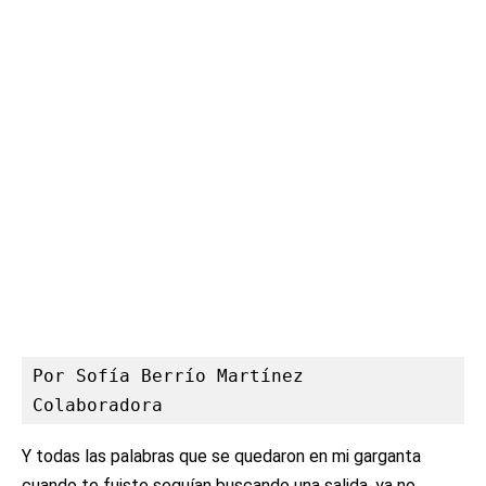
Por Sofía Berrío Martínez

Colaboradora
Y todas las palabras que se quedaron en mi garganta
cuando te fuiste seguían buscando una salida, ya no