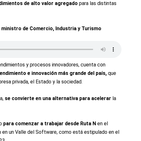
imientos de alto valor agregado
para las distintas
ministro de Comercio, Industria y Turismo
ndimientos y procesos innovadores, cuenta con
endimiento e innovación más grande del país,
que
presa privada, el Estado y la sociedad.
ia,
se convierte en una alternativa para acelerar
la
io
para comenzar a trabajar desde Ruta N
en el
n en un Valle del Software, como está estipulado en el
23.