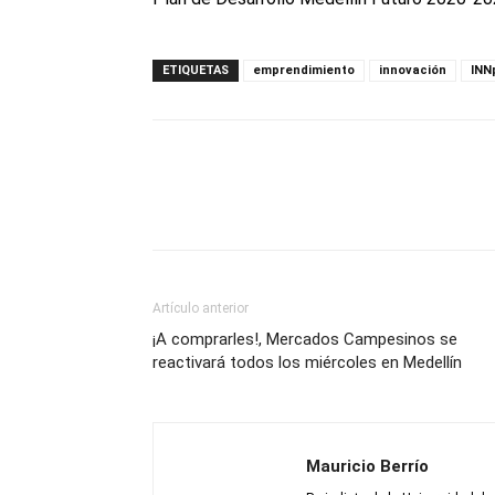
ETIQUETAS
emprendimiento
innovación
INN
Artículo anterior
¡A comprarles!, Mercados Campesinos se
reactivará todos los miércoles en Medellín
Mauricio Berrío