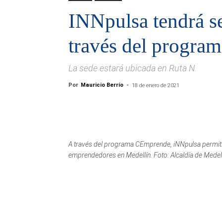
INNpulsa tendrá s
través del progr
La sede estará ubicada en Ruta N.
Por
Mauricio Berrío
-
18 de enero de 2021
A través del programa CEmprende, iNNpulsa permitir
emprendedores en Medellín. Foto: Alcaldía de Medell