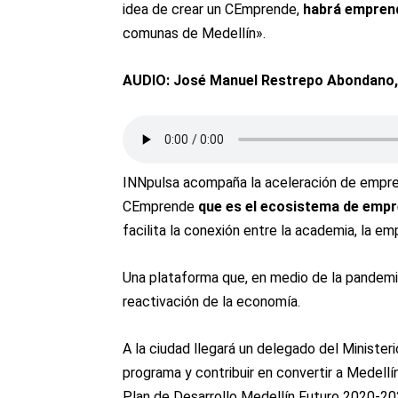
idea de crear un CEmprende,
habrá emprend
comunas de Medellín».
AUDIO: José Manuel Restrepo Abondano, 
INNpulsa acompaña la aceleración de empre
CEmprende
que es el ecosistema de empr
facilita la conexión entre la academia, la em
Una plataforma que, en medio de la pandem
reactivación de la economía.
A la ciudad llegará un delegado del Minister
programa y contribuir en convertir a Medellí
Plan de Desarrollo Medellín Futuro 2020-20