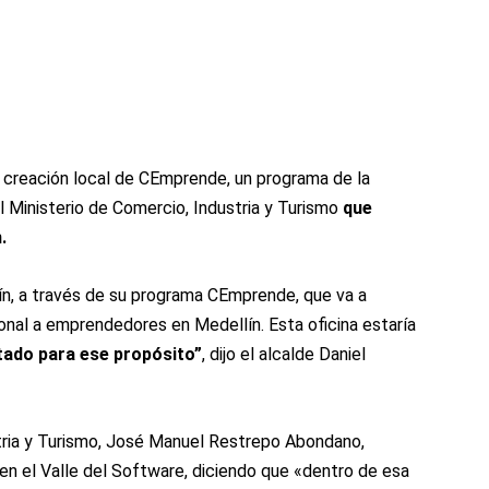
 creación local de CEmprende, un programa de la
 Ministerio de Comercio, Industria y Turismo
que
.
n, a través de su programa CEmprende, que va a
ional a emprendedores en Medellín. Esta oficina estaría
tado para ese propósito”
, dijo el alcalde Daniel
stria y Turismo, José Manuel Restrepo Abondano,
n en el Valle del Software, diciendo que «dentro de esa