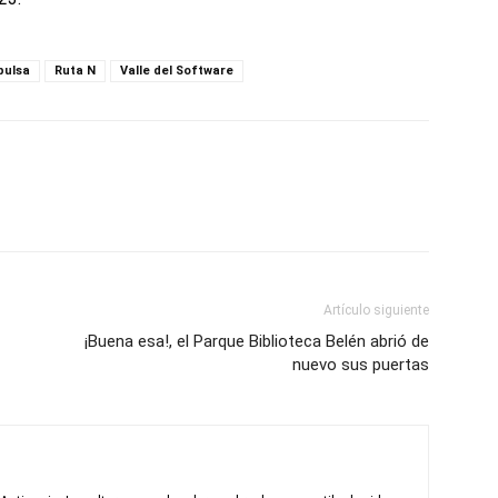
pulsa
Ruta N
Valle del Software
Artículo siguiente
¡Buena esa!, el Parque Biblioteca Belén abrió de
nuevo sus puertas