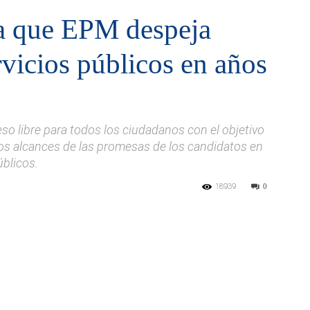
la que EPM despeja
rvicios públicos en años
so libre para todos los ciudadanos con el objetivo
os alcances de las promesas de los candidatos en
úblicos.
18939
0