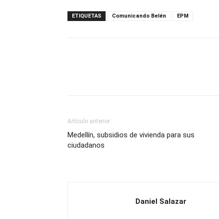
ETIQUETAS
Comunicando Belén
EPM
Artículo anterior
Medellín, subsidios de vivienda para sus
ciudadanos
Daniel Salazar