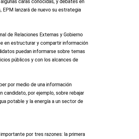
 algunas caras conocidas, y debates en
es, EPM lanzará de nuevo su estrategia
nal de Relaciones Externas y Gobierno
e en estructurar y compartir información
ndidatos puedan informarse sobre temas
icios públicos y con los alcances de
aber por medio de una información
un candidato, por ejemplo, sobre rebajar
agua potable y la energía a un sector de
importante por tres razones: la primera