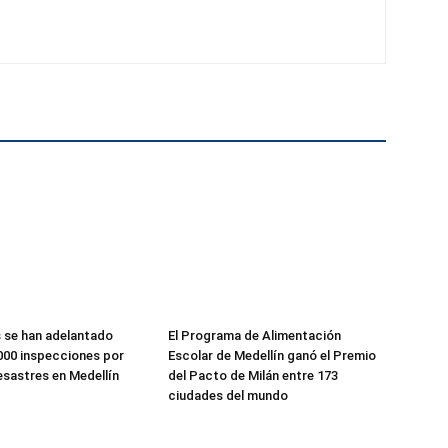
 se han adelantado
El Programa de Alimentación
000 inspecciones por
Escolar de Medellín ganó el Premio
esastres en Medellín
del Pacto de Milán entre 173
ciudades del mundo