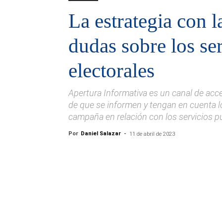
La estrategia con 
dudas sobre los se
electorales
Apertura Informativa es un canal de acce
de que se informen y tengan en cuenta l
campaña en relación con los servicios p
Por
Daniel Salazar
-
11 de abril de 2023