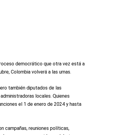
proceso democrático que otra vez está a
ubre, Colombia volverá a las urnas.
pero también diputados de las
 administradoras locales. Quienes
unciones el 1 de enero de 2024 y hasta
n campañas, reuniones políticas,