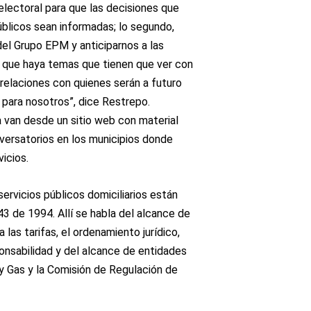
electoral para que las decisiones que
blicos sean informadas; lo segundo,
del Grupo EPM y anticiparnos a las
 que haya temas que tienen que ver con
relaciones con quienes serán a futuro
 para nosotros”, dice Restrepo.
a van desde un sitio web con material
versatorios en los municipios donde
icios.
ervicios públicos domiciliarios están
3 de 1994. Allí se habla del alcance de
a las tarifas, el ordenamiento jurídico,
onsabilidad y del alcance de entidades
y Gas y la Comisión de Regulación de