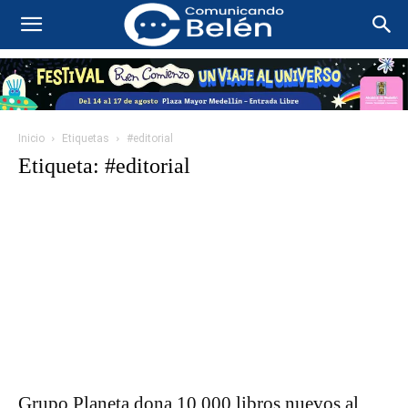
Inicio
Etiquetas
#editorial
Etiqueta: #editorial
Grupo Planeta dona 10.000 libros nuevos al