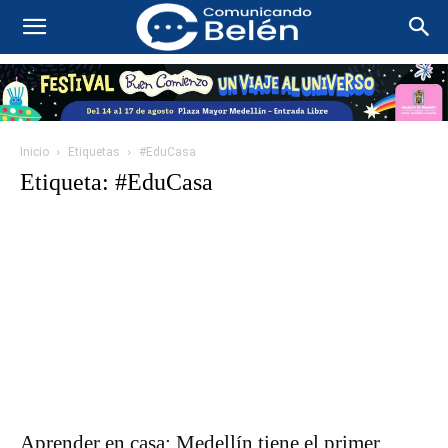
Inicio
Etiquetas
#EduCasa
Etiqueta: #EduCasa
Aprender en casa: Medellín tiene el primer