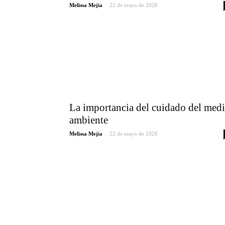
-
Melissa Mejia
22 de mayo de 2026
La importancia del cuidado del med
ambiente
-
Melissa Mejia
22 de mayo de 2026