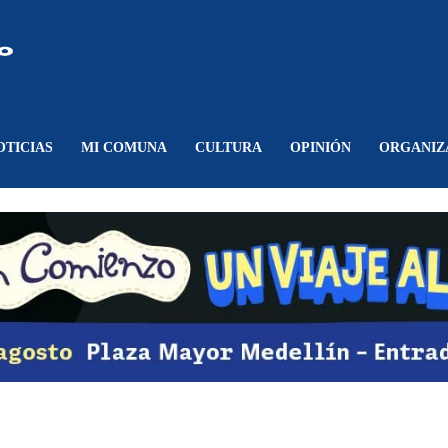
Comunicando
Belén
OTICIAS
MI COMUNA
CULTURA
OPINIÓN
ORGANIZ