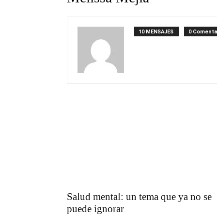
10 MENSAJES
0 Comenta
Salud mental: un tema que ya no se
puede ignorar