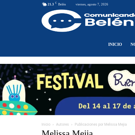
C
21.3
Belén
viernes, agosto 7, 2026
INICIO
N
Inicio
Autores
Publicaciones por Melissa Mejia
Melissa Mejia