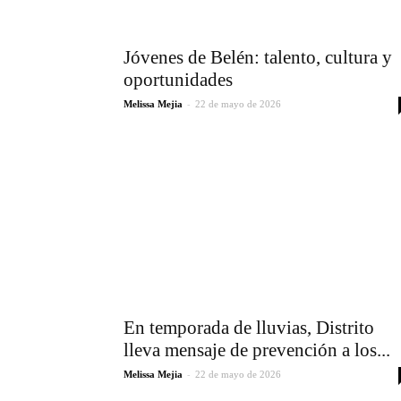
Jóvenes de Belén: talento, cultura y
oportunidades
-
Melissa Mejia
22 de mayo de 2026
En temporada de lluvias, Distrito
lleva mensaje de prevención a los...
-
Melissa Mejia
22 de mayo de 2026