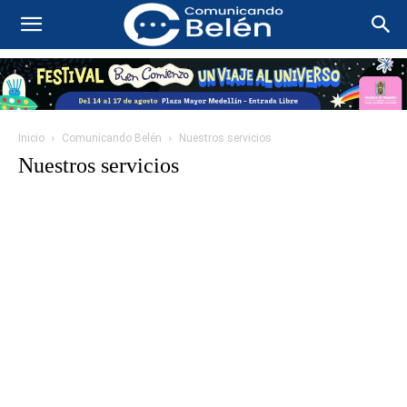
Inicio
Comunicando Belén
Nuestros servicios
Nuestros servicios