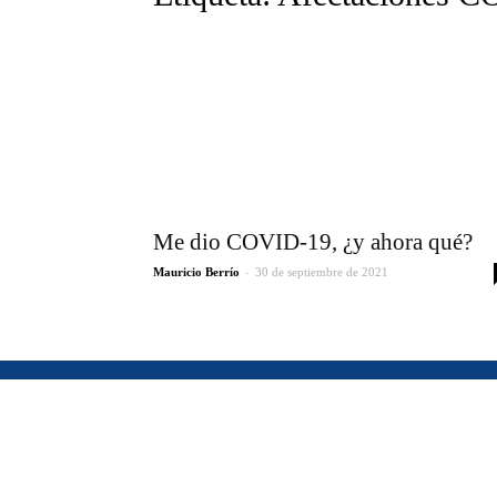
Me dio COVID-19, ¿y ahora qué?
-
Mauricio Berrío
30 de septiembre de 2021