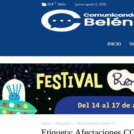
C
13.9
Belén
jueves, agosto 6, 2026
INICIO
N
Inicio
Etiquetas
Afectaciones COVID-19
Etiqueta: Afectaciones 