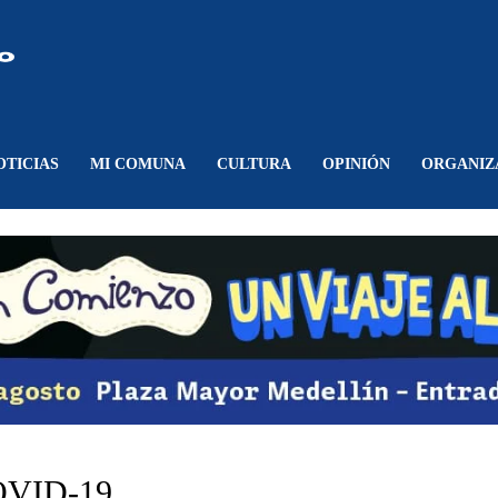
Comunicando
Belén
OTICIAS
MI COMUNA
CULTURA
OPINIÓN
ORGANIZ
COVID-19