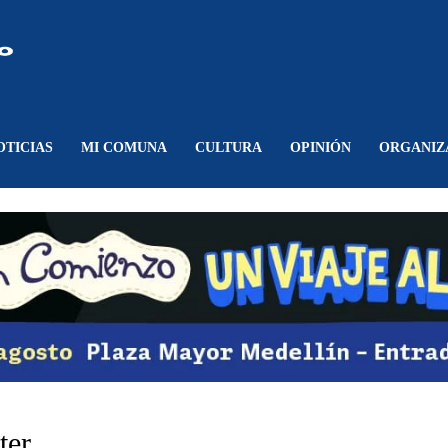
Comunicando
Belén
OTICIAS
MI COMUNA
CULTURA
OPINIÓN
ORGANIZ
ter