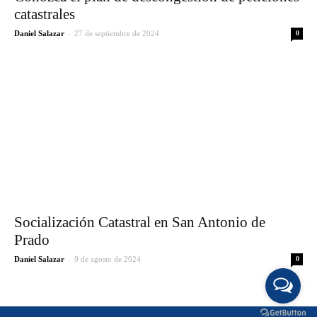
catastrales
-
Daniel Salazar
27 de septiembre de 2024
0
Socialización Catastral en San Antonio de
Prado
-
Daniel Salazar
9 de agosto de 2024
0