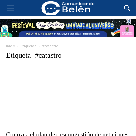
Inicio
Etiquetas
#catastro
Etiqueta: #catastro
Conozca el plan de descongestión de peticiones