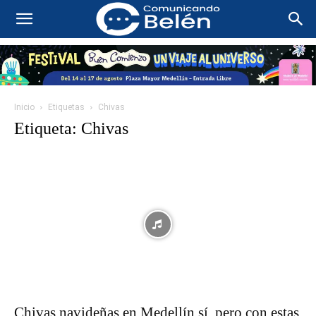
Inicio
Etiquetas
Chivas
Etiqueta: Chivas
Chivas navideñas en Medellín sí, pero con estas