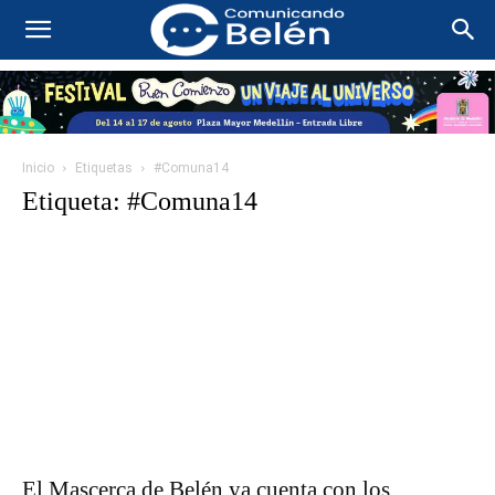
Inicio
Etiquetas
#Comuna14
Etiqueta: #Comuna14
El Mascerca de Belén ya cuenta con los