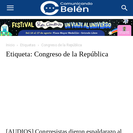
Inicio
Etiquetas
Congreso de la República
Etiqueta: Congreso de la República
[AUDIOS] Congresistas dieron espaldarazo al