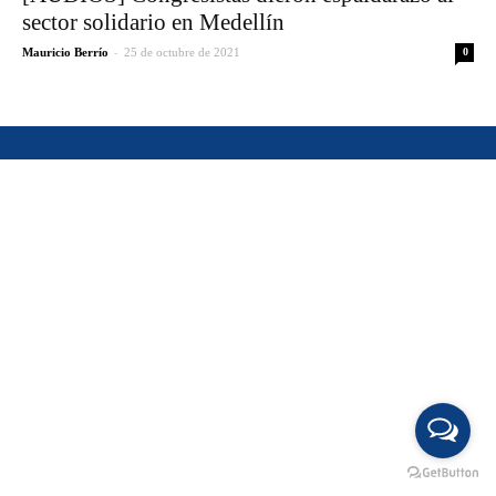
sector solidario en Medellín
-
Mauricio Berrío
25 de octubre de 2021
0