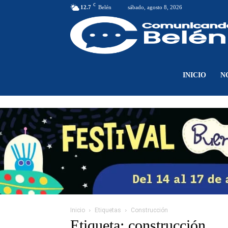
C
12.7
Belén
sábado, agosto 8, 2026
INICIO
N
Inicio
Etiquetas
Construcción
Etiqueta: construcción