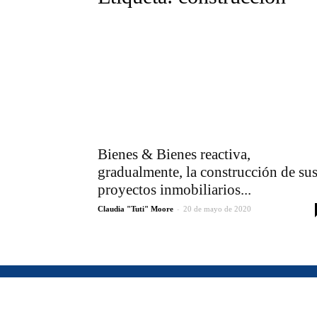
Bienes & Bienes reactiva,
gradualmente, la construcción de su
proyectos inmobiliarios...
-
Claudia "Tuti" Moore
20 de mayo de 2020