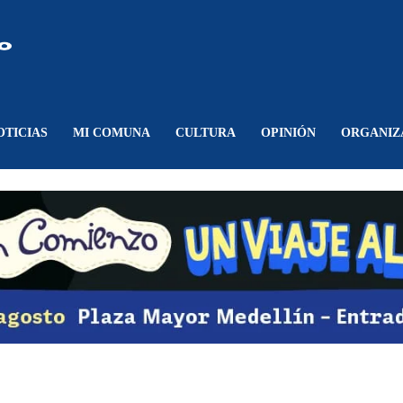
Comunicando
Belén
OTICIAS
MI COMUNA
CULTURA
OPINIÓN
ORGANIZ