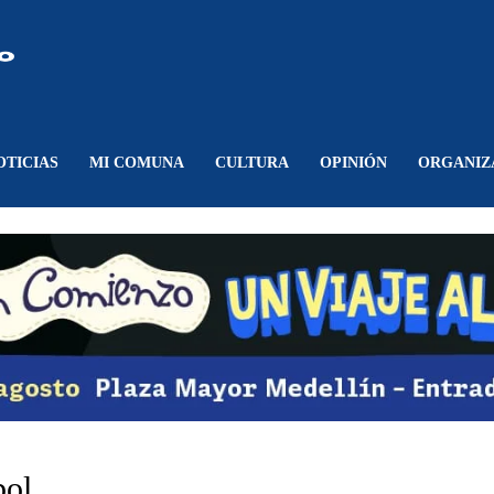
Comunicando
Belén
OTICIAS
MI COMUNA
CULTURA
OPINIÓN
ORGANIZ
bol