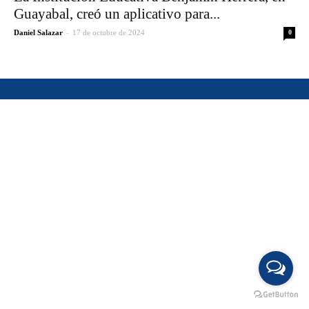
Guayabal, creó un aplicativo para...
-
Daniel Salazar
17 de octubre de 2024
0