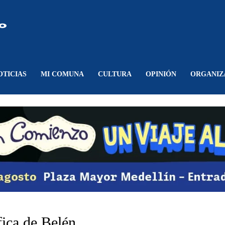
Comunicando
Belén
OTICIAS
MI COMUNA
CULTURA
OPINIÓN
ORGANIZ
fica de Belén