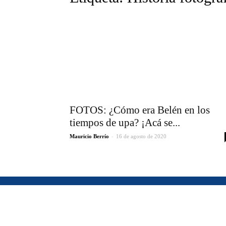
FOTOS: ¿Cómo era Belén en los
tiempos de upa? ¡Acá se...
-
Mauricio Berrío
16 de agosto de 2020