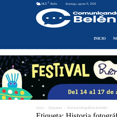
C
14.5
Belén
domingo, agosto 9, 2026
INICIO
N
Inicio
Etiquetas
Historia fotográfica de Belén
Etiqueta: Historia fotográ