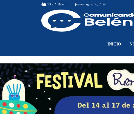
C
13.9
Belén
jueves, agosto 6, 2026
INICIO
N