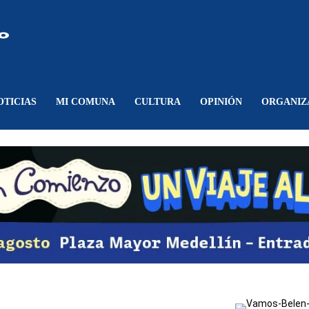
Comunicando
Belén
OTICIAS
MI COMUNA
CULTURA
OPINIÓN
ORGANIZ