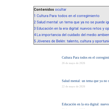
Contenidos
ocultar
1
Cultura Para todos en el corregimiento
2
Salud mental: un tema que ya no se puede ig
3
Educación en la era digital: nuevos retos y 
4
La importancia del cuidado del medio ambie
5
Jóvenes de Belén: talento, cultura y oportun
Cultura Para todos en el corregim
26 de mayo de 2026
Salud mental: un tema que ya no 
22 de mayo de 2026
Educación en la era digital: nuevo