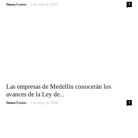
-
Simon Cortes
1 de junio de 2026
0
Las empresas de Medellín conocerán los
avances de la Ley de...
-
Simon Cortes
1 de mayo de 2026
0