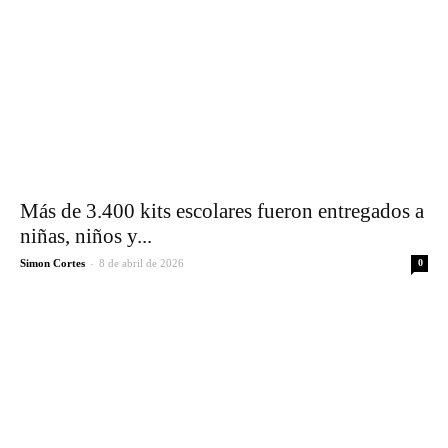
Más de 3.400 kits escolares fueron entregados a
niñas, niños y...
-
Simon Cortes
8 de abril de 2026
0