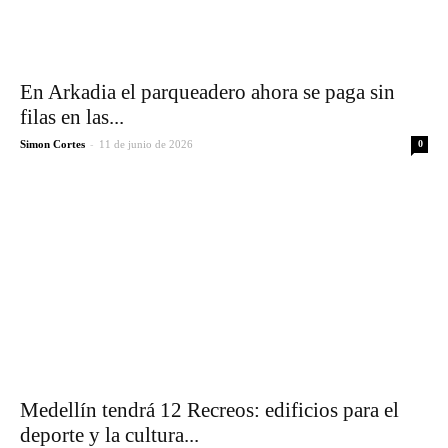
En Arkadia el parqueadero ahora se paga sin
filas en las...
-
Simon Cortes
11 de junio de 2026
0
Medellín tendrá 12 Recreos: edificios para el
deporte y la cultura...