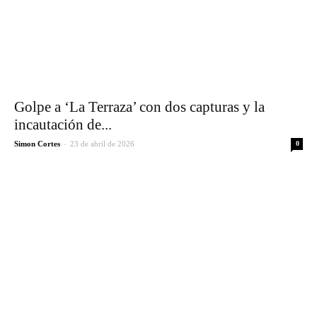
Golpe a ‘La Terraza’ con dos capturas y la
incautación de...
-
Simon Cortes
23 de abril de 2026
0