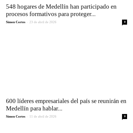
548 hogares de Medellín han participado en
procesos formativos para proteger...
-
Simon Cortes
23 de abril de 2026
0
600 líderes empresariales del país se reunirán en
Medellín para hablar...
-
Simon Cortes
11 de abril de 2026
0