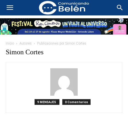
Inicio
Autores
Publicaciones por Simon Cortes
Simon Cortes
9 MENSAJES
0 Comentarios