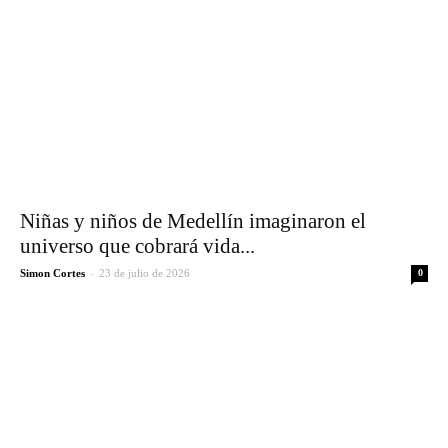
Niñas y niños de Medellín imaginaron el
universo que cobrará vida...
-
Simon Cortes
23 de julio de 2026
0