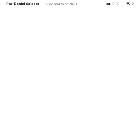
Por
Daniel Salazar
-
9107
0
12 de marzo de 2023