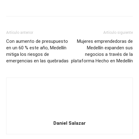
Artículo anterior
Artículo siguiente
Con aumento de presupuesto
Mujeres emprendedoras de
en un 60 % este año, Medellín
Medellín expanden sus
mitiga los riesgos de
negocios a través de la
emergencias en las quebradas
plataforma Hecho en Medellín
Daniel Salazar