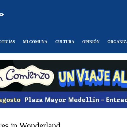
Comunicando
Belén
OTICIAS
MI COMUNA
CULTURA
OPINIÓN
ORGANIZ
ures in Wonderland