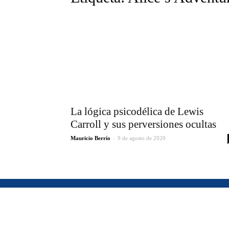
La lógica psicodélica de Lewis
Carroll y sus perversiones ocultas
-
Mauricio Berrío
9 de agosto de 2020