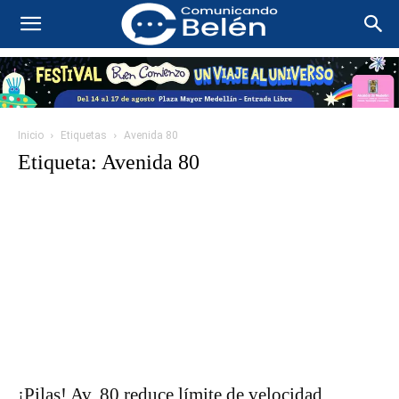
Inicio
Etiquetas
Avenida 80
Etiqueta: Avenida 80
¡Pilas! Av. 80 reduce límite de velocidad