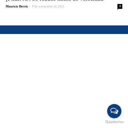
-
Mauricio Berrío
8 de noviembre de 2021
0