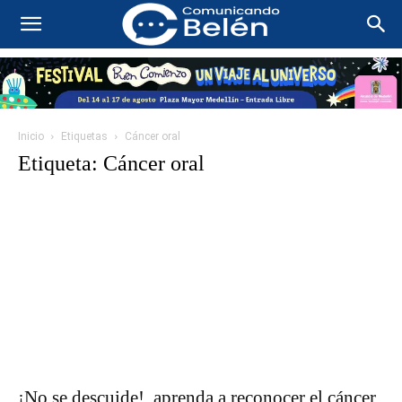
Inicio
Etiquetas
Cáncer oral
Etiqueta: Cáncer oral
¡No se descuide!, aprenda a reconocer el cáncer