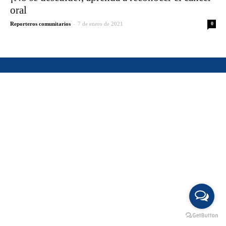
oral
-
Reporteros comunitarios
7 de enero de 2021
0