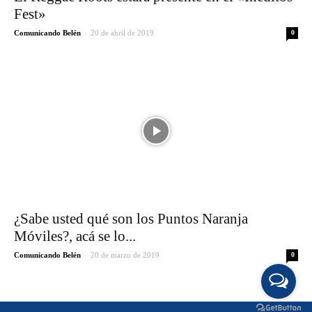
Fest»
-
Comunicando Belén
20 de abril de 2019
0
¿Sabe usted qué son los Puntos Naranja
Móviles?, acá se lo...
-
Comunicando Belén
20 de marzo de 2019
0