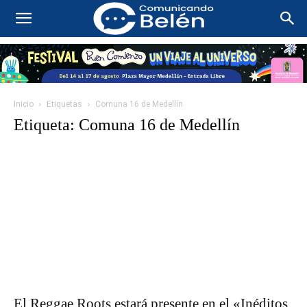
Inicio
Etiquetas
Comuna 16 de Medellín
Etiqueta: Comuna 16 de Medellín
El Reggae Roots estará presente en el «Inéditos