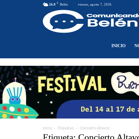
C
26.8
Belén
viernes, agosto 7, 2026
INICIO
N
Inicio
Etiquetas
Concierto Altavoz
Etiqueta: Concierto Altav