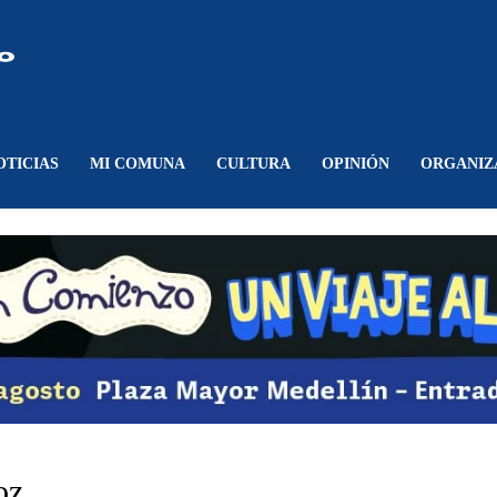
Comunicando
Belén
OTICIAS
MI COMUNA
CULTURA
OPINIÓN
ORGANIZ
oz