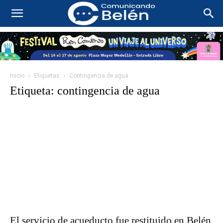
Inicio
Etiquetas
Contingencia de agua
Etiqueta: contingencia de agua
El servicio de acueducto fue restituido en Belén