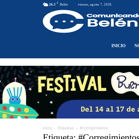
C
26.3
Belén
viernes, agosto 7, 2026
INICIO
N
Inicio
Etiquetas
#Corregimientos
Etiqueta: #Corregimiento