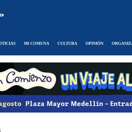
Comunicando
Belén
OTICIAS
MI COMUNA
CULTURA
OPINIÓN
ORGANIZ
s