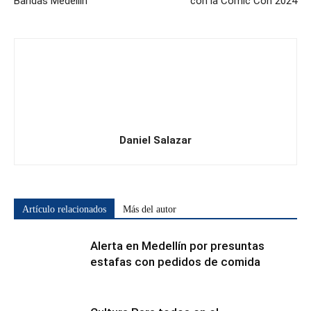
Bandas Medellín
con la Comic Con 2024
Daniel Salazar
Artículo relacionados
Más del autor
Alerta en Medellín por presuntas
estafas con pedidos de comida