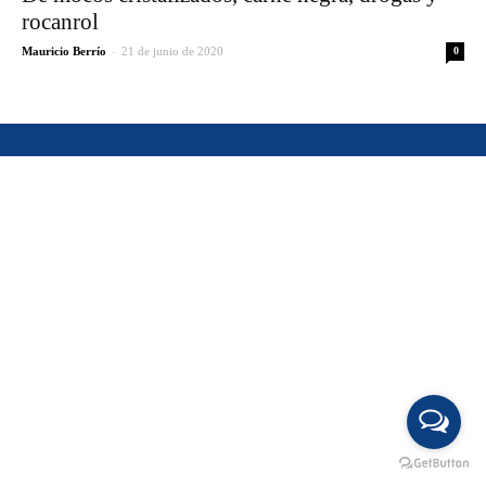
rocanrol
-
Mauricio Berrío
21 de junio de 2020
0