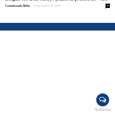
-
Comunicando Belén
24 de octubre de 2020
0