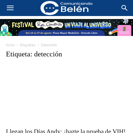
Inicio
Etiquetas
Detección
Etiqueta: detección
Llegan los Días Andy: ¡hazte la prueba de VIH!