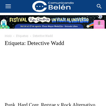
Inicio
Etiquetas
Detective Wadd
Etiqueta: Detective Wadd
Punk, Hard Core, Reggae y Rock Alternativo