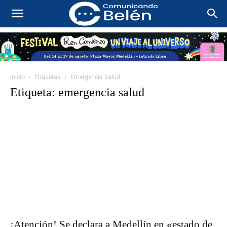
Inicio
Etiquetas
Emergencia salud
Etiqueta: emergencia salud
¡Atención! Se declara a Medellín en «estado de