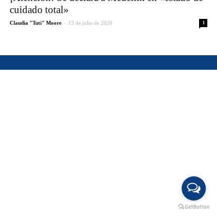
cuidado total»
-
Claudia "Tuti" Moore
13 de julio de 2020
1