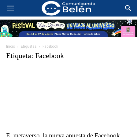
Inicio
Etiquetas
Facebook
Etiqueta: Facebook
El metaverso, la nueva apuesta de Facebook