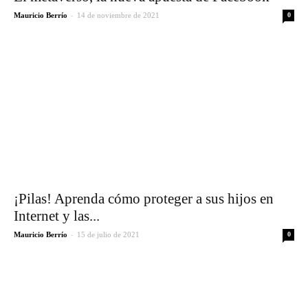
-
Mauricio Berrío
14 de noviembre de 2021
0
¡Pilas! Aprenda cómo proteger a sus hijos en
Internet y las...
-
Mauricio Berrío
15 de julio de 2021
0