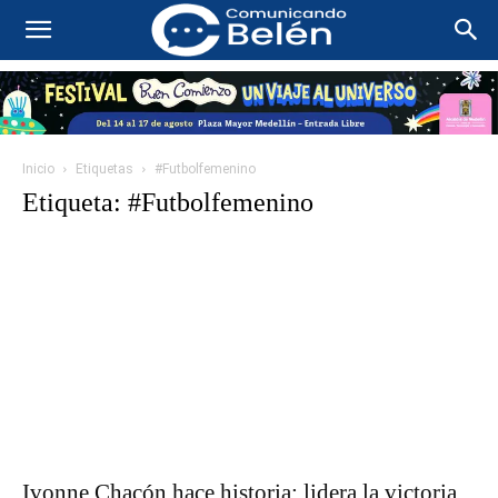
Inicio
Etiquetas
#Futbolfemenino
Etiqueta: #Futbolfemenino
Ivonne Chacón hace historia: lidera la victoria