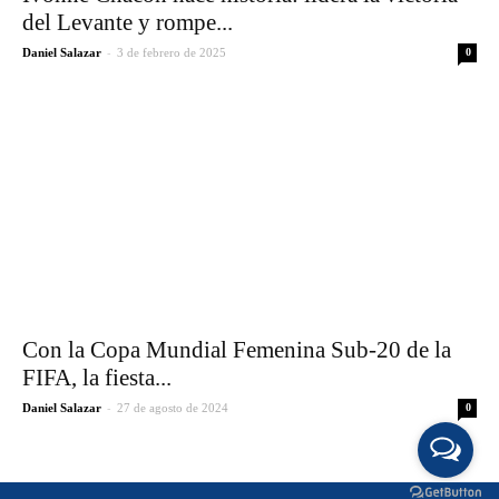
del Levante y rompe...
-
Daniel Salazar
3 de febrero de 2025
0
Con la Copa Mundial Femenina Sub-20 de la
FIFA, la fiesta...
-
Daniel Salazar
27 de agosto de 2024
0