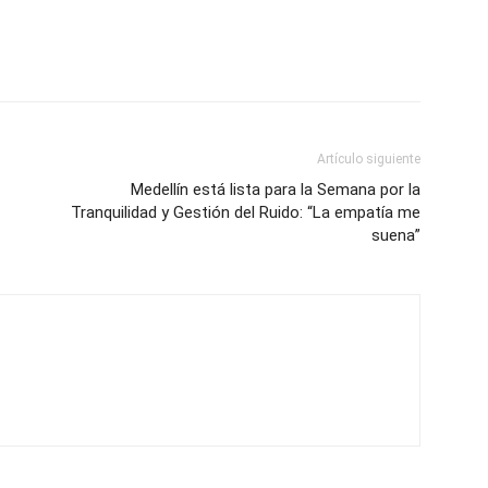
Artículo siguiente
Medellín está lista para la Semana por la
Tranquilidad y Gestión del Ruido: “La empatía me
suena”