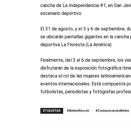
cancha de La Independencia #1, en San Javier
escenario deportivo.
El 31 de agosto, y el 3 y 6 de septiembre, d
se ubicarán pantallas gigantes en la cancha 
deportiva La Floresta (La América).
Finalmente, del 3 al 6 de septiembre, los vis
disfrutarán de la exposición fotográfica itine
destaca el rol de las mujeres latinoamerica
eventos internacionales. Está compuesta po
futbolistas, periodistas y fotógrafas profe
ETIQUETAS
#BelénRincón
#ComunicandoBelén