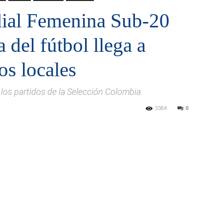
ial Femenina Sub-20
a del fútbol llega a
os locales
 los partidos de la Selección Colombia.
3384
0