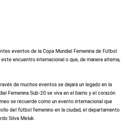
rentes eventos de la Copa Mundial Femenina de Fútbol
este encuentro internacional o que, de manera alterna,
través de muchos eventos se dejará un legado en la
al Femenina Sub-20 se viva en el barrio y el corazón
rneo se recuerde como un evento internacional que
rrollo del fútbol femenino en la ciudad, el departamento
ardo Silva Meluk.