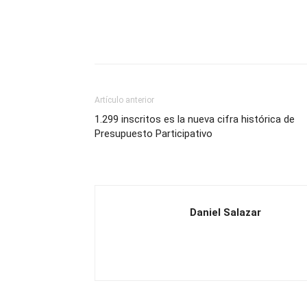
Artículo anterior
1.299 inscritos es la nueva cifra histórica de
Presupuesto Participativo
Daniel Salazar