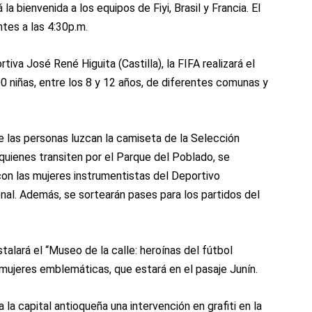
a bienvenida a los equipos de Fiyi, Brasil y Francia. El
ntes a las 4:30p.m.
tiva José René Higuita (Castilla), la FIFA realizará el
0 niñas, entre los 8 y 12 años, de diferentes comunas y
ue las personas luzcan la camiseta de la Selección
 quienes transiten por el Parque del Poblado, se
 con las mujeres instrumentistas del Deportivo
nal. Además, se sortearán pases para los partidos del
talará el “Museo de la calle: heroínas del fútbol
mujeres emblemáticas, que estará en el pasaje Junín.
 la capital antioqueña una intervención en grafiti en la