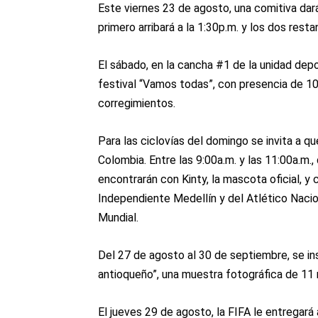
Este viernes 23 de agosto, una comitiva dará l
primero arribará a la 1:30p.m. y los dos resta
El sábado, en la cancha #1 de la unidad depor
festival “Vamos todas”, con presencia de 10
corregimientos.
Para las ciclovías del domingo se invita a q
Colombia. Entre las 9:00a.m. y las 11:00a.m.,
encontrarán con Kinty, la mascota oficial, y
Independiente Medellín y del Atlético Nacio
Mundial.
Del 27 de agosto al 30 de septiembre, se ins
antioqueño”, una muestra fotográfica de 11 
El jueves 29 de agosto, la FIFA le entregará a