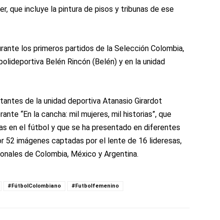
, que incluye la pintura de pisos y tribunas de ese
urante los primeros partidos de la Selección Colombia,
polideportiva Belén Rincón (Belén) y en la unidad
itantes de la unidad deportiva Atanasio Girardot
rante “En la cancha: mil mujeres, mil historias”, que
nas en el fútbol y que se ha presentado en diferentes
r 52 imágenes captadas por el lente de 16 lideresas,
sionales de Colombia, México y Argentina.
#FútbolColombiano
#Futbolfemenino