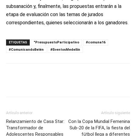
subsanación y, finalmente, las propuestas entrarán a la
etapa de evaluación con las ternas de jurados
correspondientes, quienes seleccionarán a los ganadores.
ETIQUETAS
"PresupuestoParticipativo
#comuna16
#ComunicandoBelén
#EventosMedellín
Artículo anterior
Artículo siguiente
Relanzamiento de Casa Star:
Con la Copa Mundial Femenina
Transformador de
Sub-20 de la FIFA, la fiesta del
Adolescentes Responsables
fútbol llega a diferentes