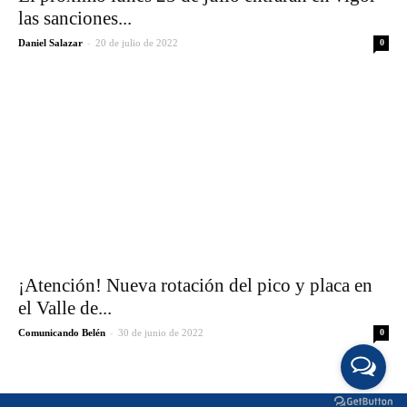
las sanciones...
-
Daniel Salazar
20 de julio de 2022
0
¡Atención! Nueva rotación del pico y placa en
el Valle de...
-
Comunicando Belén
30 de junio de 2022
0