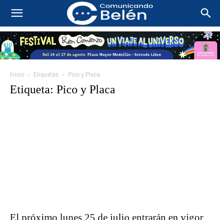
Inicio
Etiquetas
Pico y Placa
Etiqueta: Pico y Placa
El próximo lunes 25 de julio entrarán en vigor