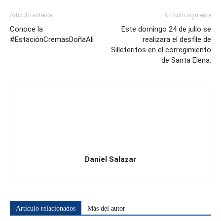
Artículo anterior
Artículo siguiente
Conoce la
Este domingo 24 de julio se
#EstaciónCremasDoñaAli
realizara el desfile de
Silleteritos en el corregimiento
de Santa Elena.
Daniel Salazar
Artículo relacionados
Más del autor