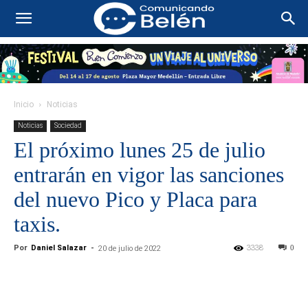
Inicio
Noticias
Noticias
Sociedad
El próximo lunes 25 de julio
entrarán en vigor las sanciones
del nuevo Pico y Placa para
taxis.
Por
Daniel Salazar
-
3338
0
20 de julio de 2022