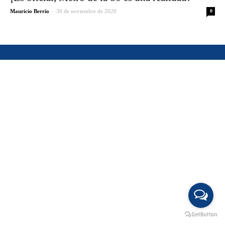
-
Mauricio Berrío
30 de noviembre de 2020
0