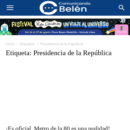
Inicio
Etiquetas
Presidencia de la República
Etiqueta: Presidencia de la República
¡Es oficial, Metro de la 80 es una realidad!