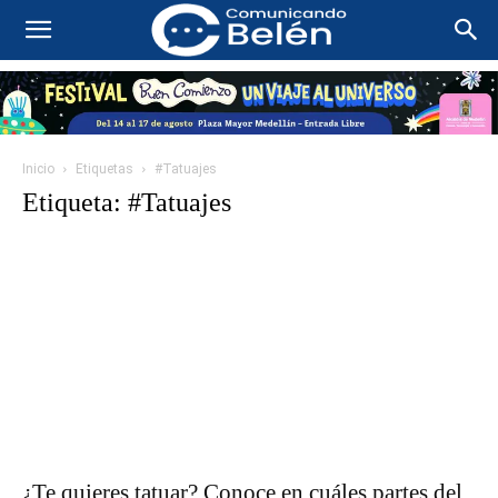
Inicio
Etiquetas
#Tatuajes
Etiqueta: #Tatuajes
¿Te quieres tatuar? Conoce en cuáles partes del