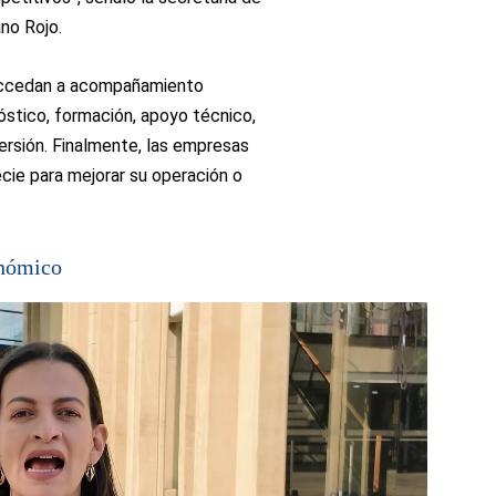
no Rojo.
 accedan a acompañamiento
óstico, formación, apoyo técnico,
ersión. Finalmente, las empresas
ecie para mejorar su operación o
onómico