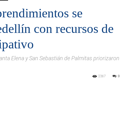
rendimientos se
dellín con recursos de
ipativo
Santa Elena y San Sebastián de Palmitas priorizaron
2367
0