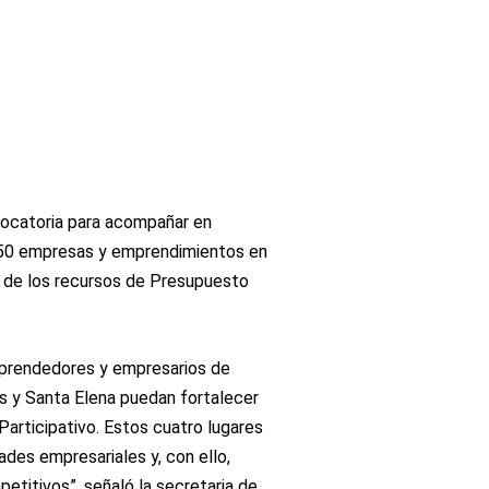
vocatoria para acompañar en
a 50 empresas y emprendimientos en
 de los recursos de Presupuesto
mprendedores y empresarios de
as y Santa Elena puedan fortalecer
articipativo. Estos cuatro lugares
ades empresariales y, con ello,
titivos”, señaló la secretaria de