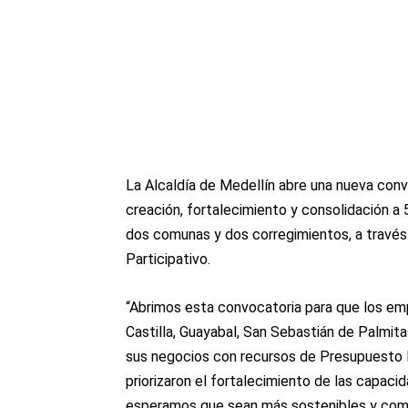
La Alcaldía de Medellín abre una nueva con
creación, fortalecimiento y consolidación 
dos comunas y dos corregimientos, a través
Participativo.
“Abrimos esta convocatoria para que los e
Castilla, Guayabal, San Sebastián de Palmit
sus negocios con recursos de Presupuesto P
priorizaron el fortalecimiento de las capacid
esperamos que sean más sostenibles y compe