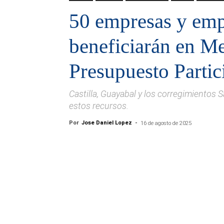
50 empresas y emp
beneficiarán en Me
Presupuesto Partic
Castilla, Guayabal y los corregimientos 
estos recursos.
Por
Jose Daniel Lopez
-
16 de agosto de 2025