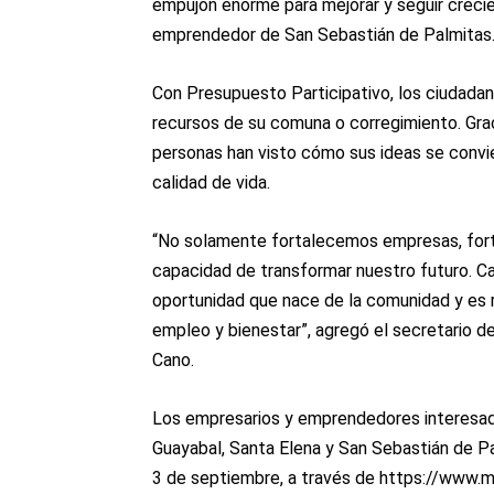
empujón enorme para mejorar y seguir crecien
emprendedor de San Sebastián de Palmitas
Con Presupuesto Participativo, los ciudadan
recursos de su comuna o corregimiento. Gra
personas han visto cómo sus ideas se convie
calidad de vida.
“No solamente fortalecemos empresas, fort
capacidad de transformar nuestro futuro. Ca
oportunidad que nace de la comunidad y es r
empleo y bienestar”, agregó el secretario d
Cano.
Los empresarios y emprendedores interesado
Guayabal, Santa Elena y San Sebastián de Pa
3 de septiembre, a través de https://www.m