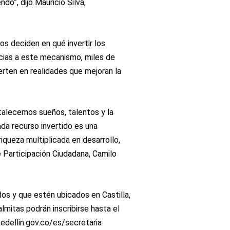
do”, dijo Mauricio Silva,
.
os deciden en qué invertir los
cias a este mecanismo, miles de
rten en realidades que mejoran la
alecemos sueños, talentos y la
da recurso invertido es una
iqueza multiplicada en desarrollo,
e Participación Ciudadana, Camilo
s y que estén ubicados en Castilla,
lmitas podrán inscribirse hasta el
edellin.gov.co/es/secretaria