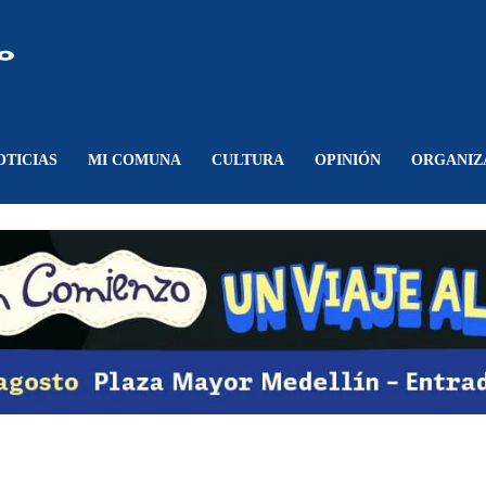
Comunicando
Belén
OTICIAS
MI COMUNA
CULTURA
OPINIÓN
ORGANIZ