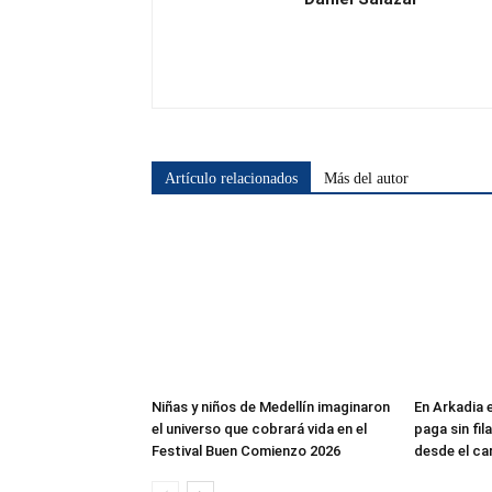
Artículo relacionados
Más del autor
Niñas y niños de Medellín imaginaron
En Arkadia 
el universo que cobrará vida en el
paga sin fil
Festival Buen Comienzo 2026
desde el ca