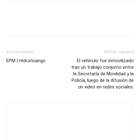
Artículo anterior
Artículo siguiente
EPM | Hidroituango
El vehículo fue inmovilizado
tras un trabajo conjunto entre
la Secretaría de Movilidad y la
Policía, luego de la difusión de
un video en redes sociales.