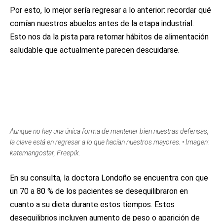
Por esto, lo mejor sería regresar a lo anterior: recordar qué
comían nuestros abuelos antes de la etapa industrial.
Esto nos da la pista para retomar hábitos de alimentación
saludable que actualmente parecen descuidarse.
Aunque no hay una única forma de mantener bien nuestras defensas,
la clave está en regresar a lo que hacían nuestros mayores. • Imagen:
katemangostar, Freepik.
En su consulta, la doctora Londoño se encuentra con que
un 70 a 80 % de los pacientes se desequilibraron en
cuanto a su dieta durante estos tiempos. Estos
desequilibrios incluyen aumento de peso o aparición de