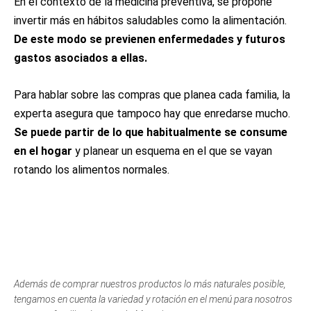
En el contexto de la medicina preventiva, se propone
invertir más en hábitos saludables como la alimentación.
De este modo se previenen enfermedades y futuros
gastos asociados a ellas.
Para hablar sobre las compras que planea cada familia, la
experta asegura que tampoco hay que enredarse mucho.
Se puede partir de lo que habitualmente se consume
en el hogar
y planear un esquema en el que se vayan
rotando los alimentos normales.
Además de comprar nuestros productos lo más naturales posible,
tengamos en cuenta la variedad y rotación en el menú para nosotros