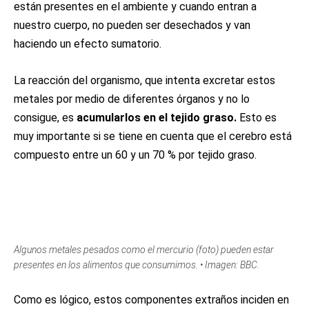
están presentes en el ambiente y cuando entran a
nuestro cuerpo, no pueden ser desechados y van
haciendo un efecto sumatorio.
La reacción del organismo, que intenta excretar estos
metales por medio de diferentes órganos y no lo
consigue, es
acumularlos en el tejido graso.
Esto es
muy importante si se tiene en cuenta que el cerebro está
compuesto entre un 60 y un 70 % por tejido graso.
Algunos metales pesados como el mercurio (foto) pueden estar
presentes en los alimentos que consumimos. • Imagen: BBC.
Como es lógico, estos componentes extraños inciden en