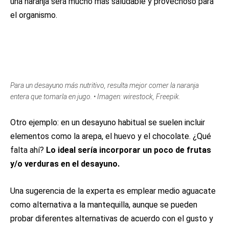
una naranja será mucho más saludable y provechoso para
el organismo.
Para un desayuno más nutritivo, resulta mejor comer la naranja
entera que tomarla en jugo. • Imagen: wirestock, Freepik.
Otro ejemplo: en un desayuno habitual se suelen incluir
elementos como la arepa, el huevo y el chocolate. ¿Qué
falta ahí?
Lo ideal sería incorporar un poco de frutas
y/o verduras en el desayuno.
Una sugerencia de la experta es emplear medio aguacate
como alternativa a la mantequilla, aunque se pueden
probar diferentes alternativas de acuerdo con el gusto y