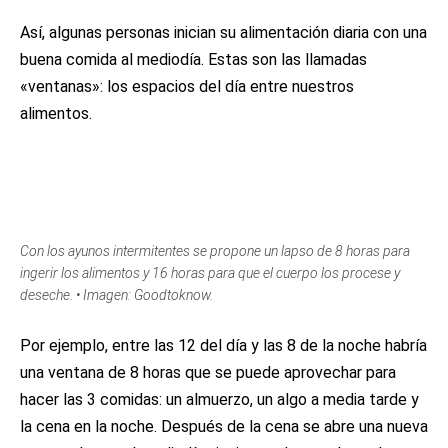
Así, algunas personas inician su alimentación diaria con una
buena comida al mediodía. Estas son las llamadas
«ventanas»: los espacios del día entre nuestros
alimentos.
Con los ayunos intermitentes se propone un lapso de 8 horas para
ingerir los alimentos y 16 horas para que el cuerpo los procese y
deseche. • Imagen: Goodtoknow.
Por ejemplo, entre las 12 del día y las 8 de la noche habría
una ventana de 8 horas que se puede aprovechar para
hacer las 3 comidas: un almuerzo, un algo a media tarde y
la cena en la noche. Después de la cena se abre una nueva