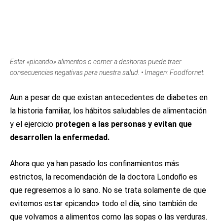
Estar «picando» alimentos o comer a deshoras puede traer
consecuencias negativas para nuestra salud. • Imagen: Foodfornet.
Aun a pesar de que existan antecedentes de diabetes en
la historia familiar, los hábitos saludables de alimentación
y el ejercicio
protegen a las personas y evitan que
desarrollen la enfermedad.
Ahora que ya han pasado los confinamientos más
estrictos, la recomendación de la doctora Londoño es
que regresemos a lo sano. No se trata solamente de que
evitemos estar «picando» todo el día, sino también de
que volvamos a alimentos como las sopas o las verduras.