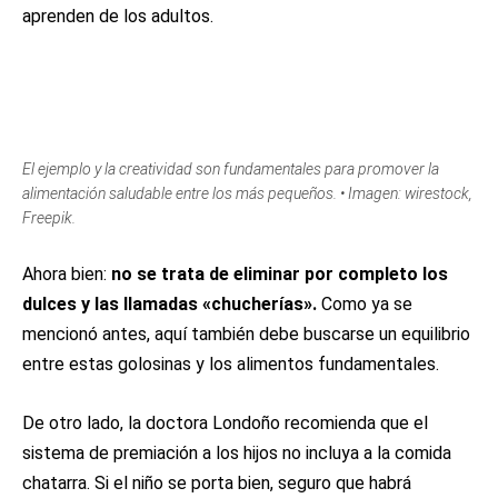
aprenden de los adultos.
El ejemplo y la creatividad son fundamentales para promover la
alimentación saludable entre los más pequeños. • Imagen: wirestock,
Freepik.
Ahora bien:
no se trata de eliminar por completo los
dulces y las llamadas «chucherías».
Como ya se
mencionó antes, aquí también debe buscarse un equilibrio
entre estas golosinas y los alimentos fundamentales.
De otro lado, la doctora Londoño recomienda que el
sistema de premiación a los hijos no incluya a la comida
chatarra. Si el niño se porta bien, seguro que habrá