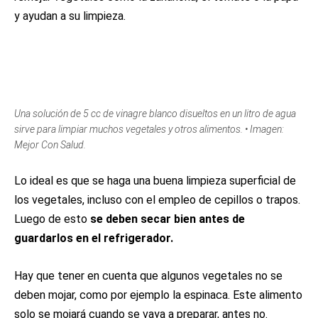
y ayudan a su limpieza.
Una solución de 5 cc de vinagre blanco disueltos en un litro de agua
sirve para limpiar muchos vegetales y otros alimentos. • Imagen:
Mejor Con Salud.
Lo ideal es que se haga una buena limpieza superficial de
los vegetales, incluso con el empleo de cepillos o trapos.
Luego de esto
se deben secar bien antes de
guardarlos en el refrigerador.
Hay que tener en cuenta que algunos vegetales no se
deben mojar, como por ejemplo la espinaca. Este alimento
solo se mojará cuando se vaya a preparar, antes no.