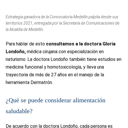
Estrategia ganadora de la Convocatoria Medellín palpita desde sus
territorios 2021, entregada por la Secretaría de Comunicaciones de
la Alcaldía de Medellín.
Para hablar de esto
consultamos a la doctora Gloria
Londoño,
médica cirujana con especialización en
naturismo. La doctora Londoño también tiene estudios en
medicina funcional y homotoxicología, y lleva una
trayectoria de más de 27 años en el manejo de la
herramienta Dermatrón.
¿Qué se puede considerar alimentación
saludable?
De acuerdo con la doctora Londoño, cada persona es