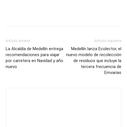
Artículo anterior
Artículo siguiente
La Alcaldía de Medellín entrega
Medellín lanza Ecolector, el
recomendaciones para viajar
nuevo modelo de recolección
por carretera en Navidad y año
de residuos que incluye la
nuevo
tercera frecuencia de
Emvarias