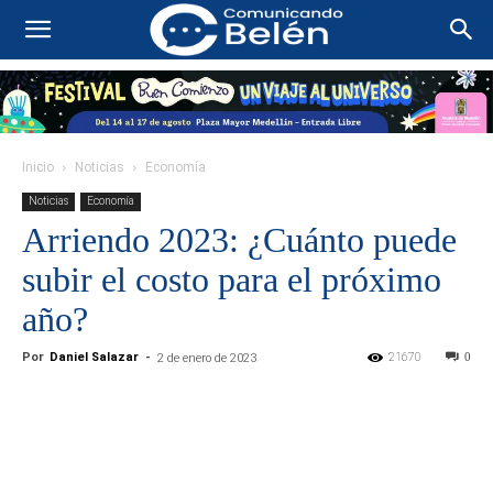
Inicio
Noticias
Economía
Noticias
Economía
Arriendo 2023: ¿Cuánto puede
subir el costo para el próximo
año?
Por
Daniel Salazar
-
21670
0
2 de enero de 2023