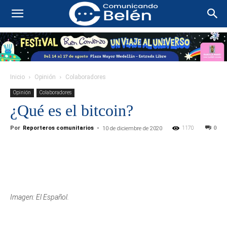
Inicio
Opinión
Colaboradores
Opinión
Colaboradores
¿Qué es el bitcoin?
Por
Reporteros comunitarios
-
1170
0
10 de diciembre de 2020
Imagen: El Español.