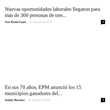
Nuevas oportunidades laborales llegaron para
más de 300 personas de tres...
-
Jose Daniel Lopez
21 de julio de 2025
0
En sus 70 años, EPM anunció los 15
municipios ganadores del...
-
Isabela Martínez
21 de julio de 2025
0