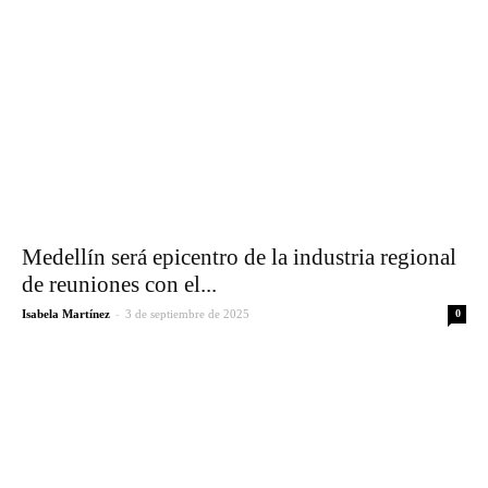
Medellín será epicentro de la industria regional
de reuniones con el...
-
Isabela Martínez
3 de septiembre de 2025
0