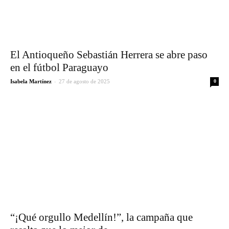
El Antioqueño Sebastián Herrera se abre paso
en el fútbol Paraguayo
-
Isabela Martínez
27 de agosto de 2025
0
“¡Qué orgullo Medellín!”, la campaña que