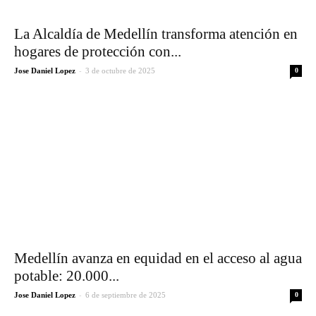
La Alcaldía de Medellín transforma atención en
hogares de protección con...
-
Jose Daniel Lopez
3 de octubre de 2025
0
Medellín avanza en equidad en el acceso al agua
potable: 20.000...
-
Jose Daniel Lopez
6 de septiembre de 2025
0