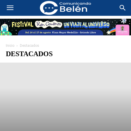
Inicio
Destacados
DESTACADOS