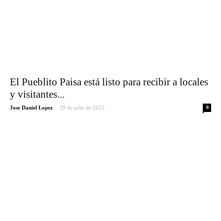
El Pueblito Paisa está listo para recibir a locales
y visitantes...
-
Jose Daniel Lopez
29 de julio de 2025
0