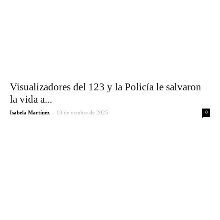
Visualizadores del 123 y la Policía le salvaron
la vida a...
-
Isabela Martínez
13 de octubre de 2025
0