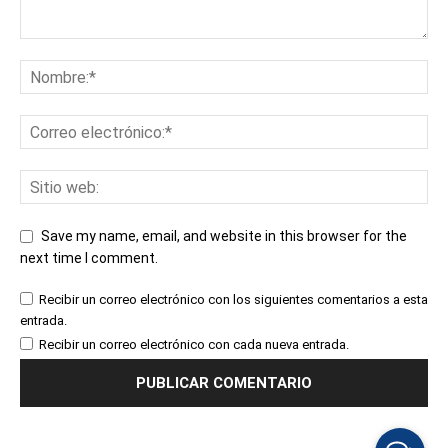
Save my name, email, and website in this browser for the
next time I comment.
Recibir un correo electrónico con los siguientes comentarios a esta
entrada.
Recibir un correo electrónico con cada nueva entrada.