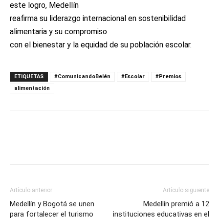
este logro, Medellín
reafirma su liderazgo internacional en sostenibilidad
alimentaria y su compromiso
con el bienestar y la equidad de su población escolar.
ETIQUETAS
#ComunicandoBelén
#Escolar
#Premios
alimentación
Artículo anterior
Artículo siguiente
Medellín y Bogotá se unen
Medellín premió a 12
para fortalecer el turismo
instituciones educativas en el