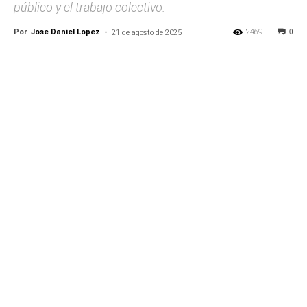
público y el trabajo colectivo.
Por
Jose Daniel Lopez
-
2469
0
21 de agosto de 2025