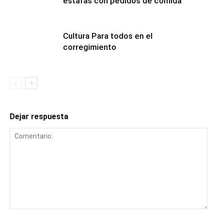
estafas con pedidos de comida
Cultura Para todos en el
corregimiento
Dejar respuesta