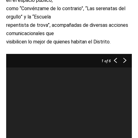
en el espacio público,
como “Convénzame de lo contrario”, “Las serenatas del
orgullo” y la “Escuela
repentista de trova”, acompañadas de diversas acciones
comunicacionales que
visibilicen lo mejor de quienes habitan el Distrito.
1
of 6