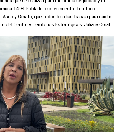
nes que se realizan para mejorar la seguridad y el
comuna 14-El Poblado, que es nuestro territorio
e Aseo y Ornato, que todos los días trabaja para cuidar
e del Centro y Territorios Estratégicos, Juliana Coral.