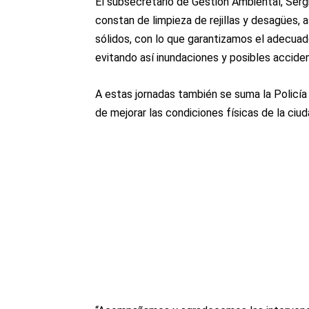
El subsecretario de Gestión Ambiental, Ser
constan de limpieza de rejillas y desagües, 
sólidos, con lo que garantizamos el adecuado 
evitando así inundaciones y posibles acciden
A estas jornadas también se suma la Policí
de mejorar las condiciones físicas de la ciud