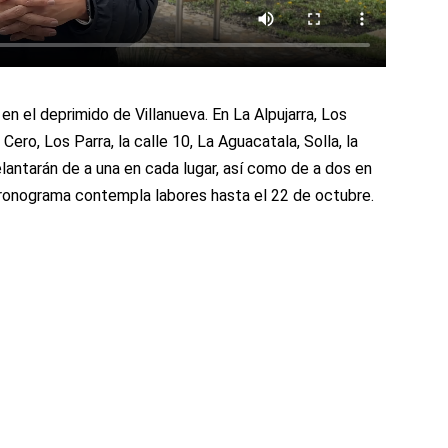
 en el deprimido de Villanueva. En La Alpujarra, Los
 Cero, Los Parra, la calle 10, La Aguacatala, Solla, la
elantarán de a una en cada lugar, así como de a dos en
l cronograma contempla labores hasta el 22 de octubre.