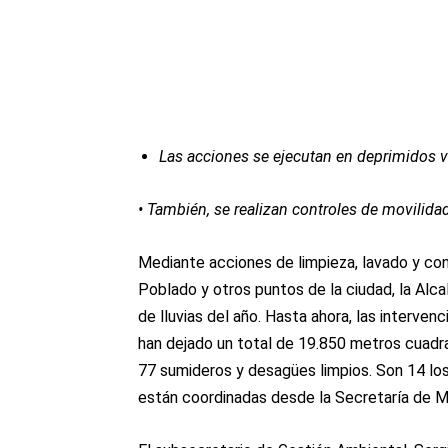
Las acciones se ejecutan en deprimidos vi
• También, se realizan controles de movilida
Mediante acciones de limpieza, lavado y cont
Poblado y otros puntos de la ciudad, la Alca
de lluvias del año. Hasta ahora, las intervenc
han dejado un total de 19.850 metros cuadrad
77 sumideros y desagües limpios. Son 14 los
están coordinadas desde la Secretaría de 