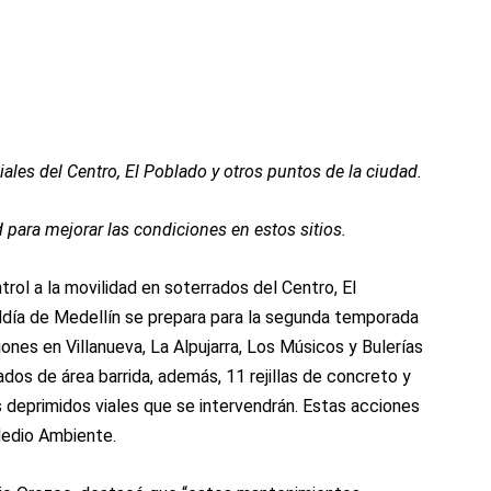
ales del Centro, El Poblado y otros puntos de la ciudad.
d para mejorar las condiciones en estos sitios.
rol a la movilidad en soterrados del Centro, El
ldía de Medellín se prepara para la segunda temporada
iones en Villanueva, La Alpujarra, Los Músicos y Bulerías
os de área barrida, además, 11 rejillas de concreto y
 deprimidos viales que se intervendrán. Estas acciones
Medio Ambiente.