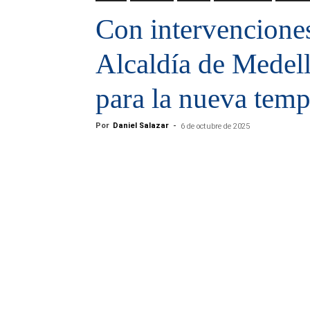
Con intervenciones
Alcaldía de Medel
para la nueva temp
Por
Daniel Salazar
-
6 de octubre de 2025