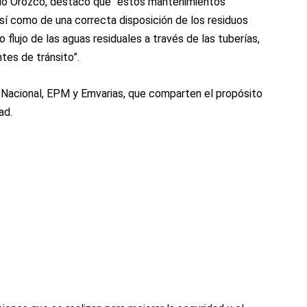
gio Orozco, destacó que “estos mantenimientos
así como de una correcta disposición de los residuos
flujo de las aguas residuales a través de las tuberías,
tes de tránsito”.
a Nacional, EPM y Emvarias, que comparten el propósito
ad.